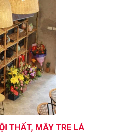
ỘI THẤT, MÂY TRE LÁ