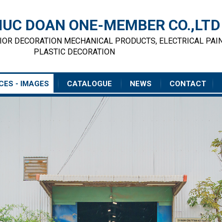
UC DOAN ONE-MEMBER CO.,LTD
RIOR DECORATION MECHANICAL PRODUCTS, ELECTRICAL PAI
PLASTIC DECORATION
CES - IMAGES
CATALOGUE
NEWS
CONTACT