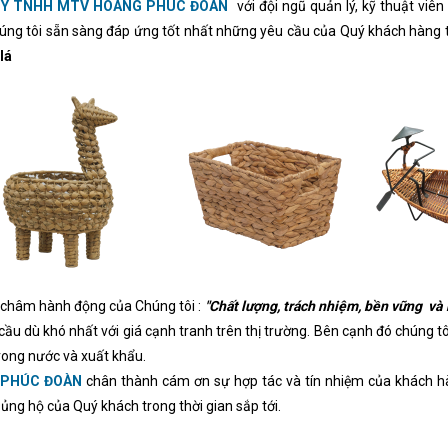
TY TNHH MTV HOÀNG PHÚC ĐOÀN
với đội ngũ quản lý, kỹ thuật vi
úng tôi sẵn sàng đáp ứng tốt nhất những yêu cầu của Quý khách hàng 
lá
châm hành động của Chúng tôi :
"Chất lượng, trách nhiệm, bền vững và 
cầu dù khó nhất với giá cạnh tranh trên thị trường. Bên cạnh đó chúng 
rong nước và xuất khẩu.
 PHÚC ĐOÀN
chân thành cám ơn sự hợp tác và tín nhiệm của khách hà
ủng hộ của Quý khách trong thời gian sắp tới.