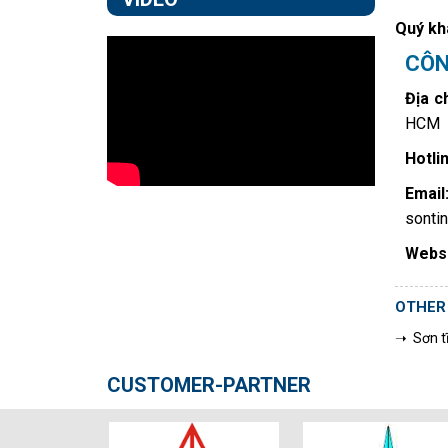
Quý khá
CÔN
Địa ch
HCM
Hotlin
Email
sonti
Websi
OTHER
➝ Sơn t
CUSTOMER-PARTNER