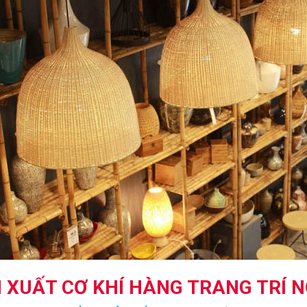
 XUẤT CƠ KHÍ HÀNG TRANG TRÍ N