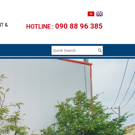
NT &
090 88 96 385
HOTLINE :