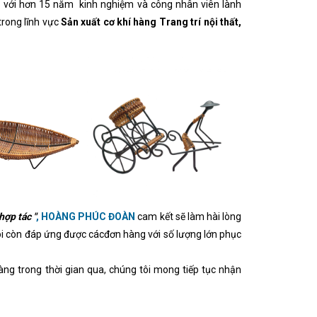
ên với hơn 15 năm kinh nghiệm và công nhân viên lành
trong lĩnh vực
Sản xuất cơ khí hàng Trang trí nội thất,
hợp tác "
, HOÀNG PHÚC ĐOÀN
cam kết sẽ làm hài lòng
tôi còn đáp ứng được cácđơn hàng với số lượng lớn phục
ng trong thời gian qua, chúng tôi mong tiếp tục nhận