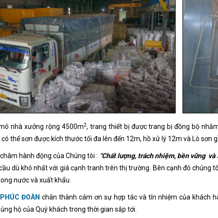
2
 mô nhà xưởng rộng 4500m
, trang thiết bị được trang bị đồng bộ nhằ
n có thể sơn được kích thước tối đa lên đến 12m, hồ xử lý 12m và Lò sơn 
châm hành động của Chúng tôi :
"Chất lượng, trách nhiệm, bền vững và 
cầu dù khó nhất với giá cạnh tranh trên thị trường. Bên cạnh đó chúng 
rong nước và xuất khẩu.
 PHÚC ĐOÀN
chân thành cám ơn sự hợp tác và tín nhiệm của khách hà
ủng hộ của Quý khách trong thời gian sắp tới.