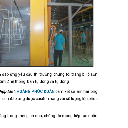
m đáp ứng yêu cầu thị trường, chúng tôi trang bị lò sơn
gồm 2 hệ thống: bán tự động và tự động...
hợp tác "
, HOÀNG PHÚC ĐOÀN
cam kết sẽ làm hài lòng
tôi còn đáp ứng được cácđơn hàng với số lượng lớn phục
ng trong thời gian qua, chúng tôi mong tiếp tục nhận