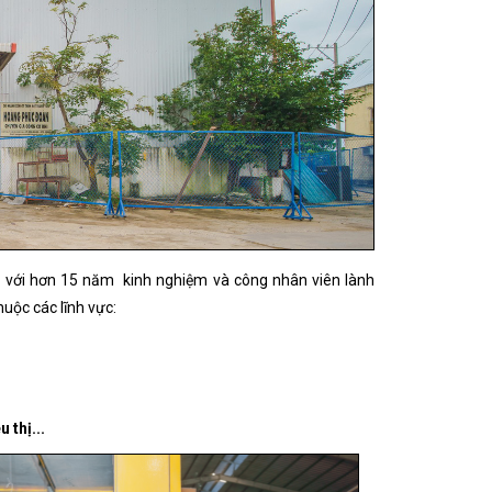
ên với hơn 15 năm kinh nghiệm và công nhân viên lành
uộc các lĩnh vực:
 thị...