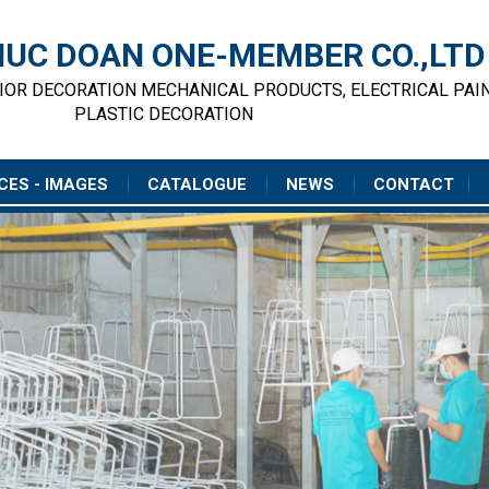
UC DOAN ONE-MEMBER CO.,LTD
RIOR DECORATION MECHANICAL PRODUCTS, ELECTRICAL PAI
PLASTIC DECORATION
CES - IMAGES
CATALOGUE
NEWS
CONTACT