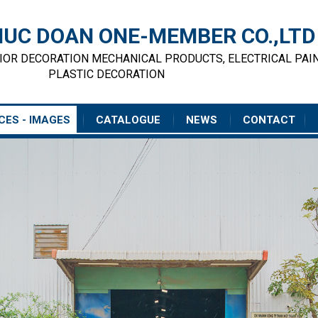
UC DOAN ONE-MEMBER CO.,LTD
RIOR DECORATION MECHANICAL PRODUCTS, ELECTRICAL PAI
PLASTIC DECORATION
CES - IMAGES
CATALOGUE
NEWS
CONTACT