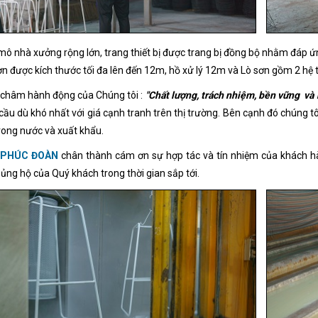
mô nhà xưởng rộng lớn, trang thiết bị được trang bị đồng bộ nhằm đáp ứng
ơn được kích thước tối đa lên đến 12m, hồ xử lý 12m và Lò sơn gồm 2 hệ t
châm hành động của Chúng tôi :
"Chất lượng, trách nhiệm, bền vững và 
cầu dù khó nhất với giá cạnh tranh trên thị trường. Bên cạnh đó chúng 
rong nước và xuất khẩu.
 PHÚC ĐOÀN
chân thành cám ơn sự hợp tác và tín nhiệm của khách hà
ủng hộ của Quý khách trong thời gian sắp tới.