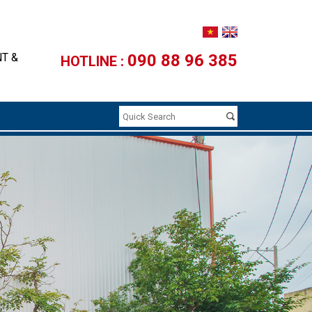
NT &
090 88 96 385
HOTLINE :