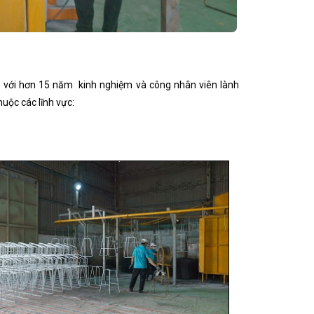
ên với hơn 15 năm kinh nghiệm và công nhân viên lành
uộc các lĩnh vực: