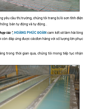
 yêu cầu thị trường, chúng tôi trang bị lò sơn tĩnh điện
hống: bán tự động và tự động...
hợp tác "
, HOÀNG PHÚC ĐOÀN
cam kết sẽ làm hài lòng
tôi còn đáp ứng được cácđơn hàng với số lượng lớn phục
ng trong thời gian qua, chúng tôi mong tiếp tục nhận