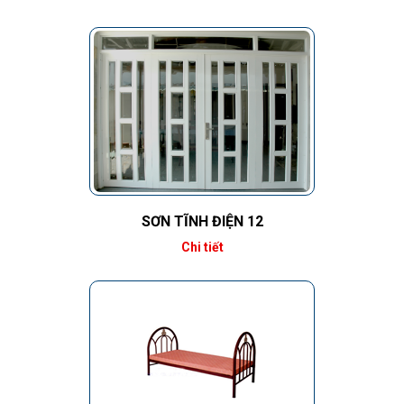
SƠN TĨNH ĐIỆN 12
Chi tiết