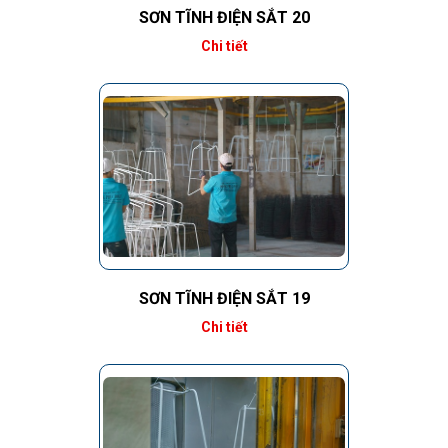
SƠN TĨNH ĐIỆN SẮT 20
Chi tiết
SƠN TĨNH ĐIỆN SẮT 19
Chi tiết