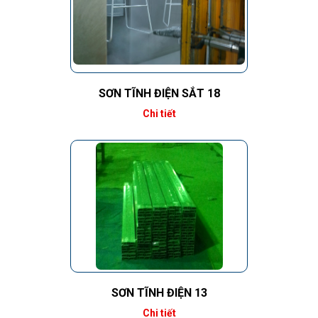
SƠN TĨNH ĐIỆN SẮT 18
Chi tiết
SƠN TĨNH ĐIỆN 13
Chi tiết