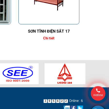
SƠN TĨNH ĐIỆN SẮT 17
Chi tiết
Hotline
Online : 6
3
9
5
6
2
2