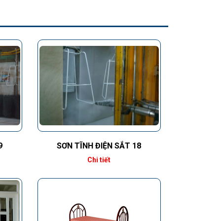
9
SƠN TĨNH ĐIỆN SẮT 18
Chi tiết