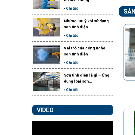
▪ Chi tiết
SẢN
Những lưu ý khi sử dụng
sơn tĩnh điện
▪ Chi tiết
Vai trò của công nghệ
sơn tĩnh điện
▪ Chi tiết
Sơn tĩnh điện là gì – Ứng
dụng loại sơn…
▪ Chi tiết
VIDEO