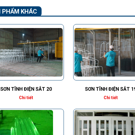
 PHẨM KHÁC
SƠN TĨNH ĐIỆN SẮT 20
SƠN TĨNH ĐIỆN SẮT 1
Chi tiết
Chi tiết