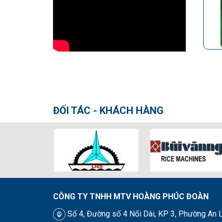
ĐỐI TÁC - KHÁCH HÀNG
CÔNG TY TNHH MTV HOÀNG PHÚC ĐOÀN
Số 4, Đường số 4 Nối Dài, KP 3, Phường An L