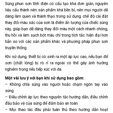
Súng phun sơn tĩnh điện có cấu tạo khá đơn giản, nguyên
liệu cấu thành nên sản phẩm khá bền bỉ, nên mọi người dễ
dàng làm quen và thành thạo trong sử dụng. chế độ cài đặt
thay đổi màu sắc của sơn là điểm ấn tượng của chiếc súng
này, giúp bạn dễ dàng thay đổi màu một cách nhanh chóng,
thu hồi và làm sạch bột màu chỉ trong tích tắc. hiện đại hơn
hẳn so với các sản phẩm khác và phương pháp phun sơn
truyền thống.
Khi sử dụng, thiết bị có sinh ra một áp lực cao, nếu bạn để
sơn (chất lỏng) bị rò rỉ ra ngoài có thể gây ảnh hưởng
nghiêm trọng nếu tiếp xúc với da.
Một vài lưu ý với bạn khi sử dụng bao gồm:
– Không chĩa súng vào người hoặc chạm ngón tay vào
súng
– Điều chỉnh áp lực theo nguyên tắc hướng dẫn, điều chỉnh
đầu bảo vệ của súng để đảm bảo an toàn
– Mọi thao tác đều phải tuân thủ theo hướng dẫn hoạt