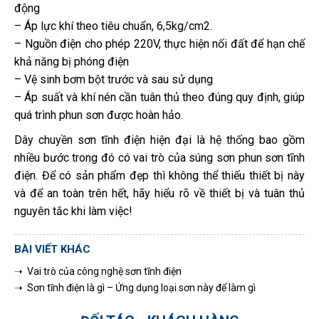
động
– Áp lực khí theo tiêu chuẩn, 6,5kg/cm2.
– Nguồn điện cho phép 220V, thực hiện nối đất để hạn chế
khả năng bị phóng điện
– Vệ sinh bơm bột trước và sau sử dụng
– Áp suất và khí nén cần tuân thủ theo đúng quy định, giúp
quá trình phun sơn được hoàn hảo.
Dây chuyền sơn tĩnh điện hiện đại là hệ thống bao gồm
nhiều bước trong đó có vai trò của súng sơn phun sơn tĩnh
điện. Để có sản phẩm đẹp thì không thể thiếu thiết bị này
và để an toàn trên hết, hãy hiểu rõ về thiết bị và tuân thủ
nguyên tắc khi làm việc!
BÀI VIẾT KHÁC
➝ Vai trò của công nghệ sơn tĩnh điện
➝ Sơn tĩnh điện là gì – Ứng dụng loại sơn này để làm gì