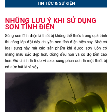
TIN TỨC & SỰ KIỆN
NHỮNG LƯU Ý KHI SỬ DỤNG
SƠN TĨNH ĐIỆN
Súng sơn tĩnh điện là thiết bị không thể thiếu trong quá trình
thi công lắp đặt dây chuyền sơn tĩnh điện hiện nay. Nhờ có
loại súng này mà các sản phẩm khi được sơn luôn có
mang màu sắc đẹp hơn, đồng đều hơn và có độ bền cao
hơn. Đó chính là lí do vì sao, súng phun sơn là một thiết bị
có sức hút là vì vậy.